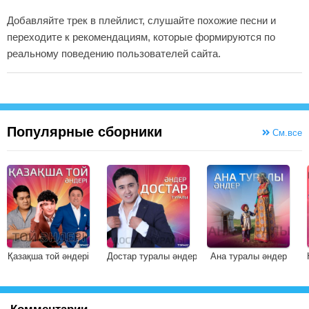
Добавляйте трек в плейлист, слушайте похожие песни и
переходите к рекомендациям, которые формируются по
реальному поведению пользователей сайта.
Популярные сборники
См.все
Қазақша той әндері
Достар туралы әндер
Ана туралы әндер