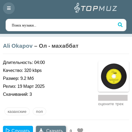
Ali Okapov
– Ол - махаббат
Длительность:
04:00
Качество:
320 kbps
Размер:
9.2 Мб
Релиз:
19 Март 2025
Скачиваний:
3
оцените трек
казахские
поп
Слушать
Скачать
0