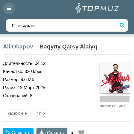
Ali Okapov
– Baqytty Qarsy Alaiyq
Длительность:
04:12
Качество:
320 kbps
Размер:
9.6 Мб
Релиз:
19 Март 2025
Скачиваний:
8
оцените трек
казахские
r’n’b
Слушать
Скачать
0