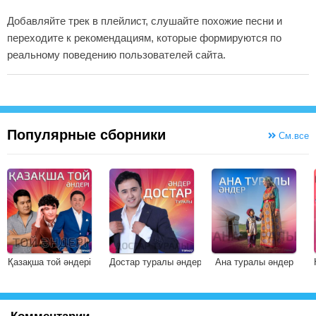
Добавляйте трек в плейлист, слушайте похожие песни и
переходите к рекомендациям, которые формируются по
реальному поведению пользователей сайта.
Популярные сборники
См.все
Қазақша той әндері
Достар туралы әндер
Ана туралы әндер