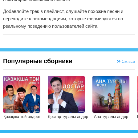
Добавляйте трек в плейлист, слушайте похожие песни и
переходите к рекомендациям, которые формируются по
реальному поведению пользователей сайта.
Популярные сборники
См.все
Қазақша той әндері
Достар туралы әндер
Ана туралы әндер