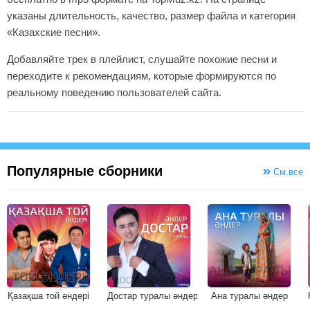
указаны длительность, качество, размер файла и категория
«Казахские песни».
Добавляйте трек в плейлист, слушайте похожие песни и
переходите к рекомендациям, которые формируются по
реальному поведению пользователей сайта.
Популярные сборники
См.все
Қазақша той әндері
Достар туралы әндер
Ана туралы әндер