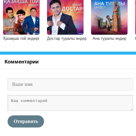
Қазақша той әндері
Достар туралы әндер
Ана туралы әндер
Комментарии
Отправить