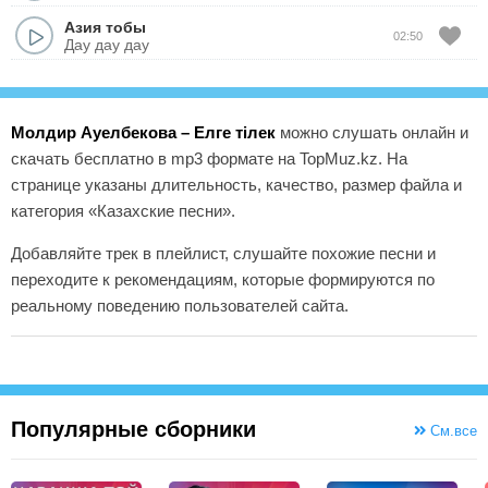
Азия тобы
02:50
Дау дау дау
Молдир Ауелбекова – Елге тiлек
можно слушать онлайн и
скачать бесплатно в mp3 формате на TopMuz.kz. На
странице указаны длительность, качество, размер файла и
категория «Казахские песни».
Добавляйте трек в плейлист, слушайте похожие песни и
переходите к рекомендациям, которые формируются по
реальному поведению пользователей сайта.
Популярные сборники
См.все