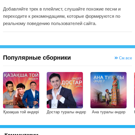
Добавляйте трек в плейлист, слушайте похожие песни и
переходите к рекомендациям, которые формируются по
реальному поведению пользователей сайта.
Популярные сборники
См.все
Қазақша той әндері
Достар туралы әндер
Ана туралы әндер