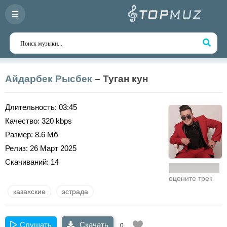
Айдарбек Рысбек
– Туган кун
Длительность:
03:45
Качество:
320 kbps
Размер:
8.6 Мб
Релиз:
26 Март 2025
Скачиваний:
14
оцените трек
казахские
эстрада
Слушать
Скачать
0