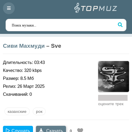
Сиви Махмуди
– Sve
Длительность:
03:43
Качество:
320 kbps
Размер:
8.5 Мб
Релиз:
26 Март 2025
Скачиваний:
0
оцените трек
казахские
рок
Слушать
Скачать
0