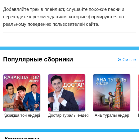
Добавляйте трек в плейлист, слушайте похожие песни и
переходите к рекомендациям, которые формируются по
реальному поведению пользователей сайта.
Популярные сборники
См.все
Қазақша той әндері
Достар туралы әндер
Ана туралы әндер