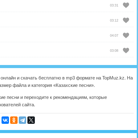
03:31
03:12
04:07
03:08
онлайн и скачать бесплатно в mp3 формате на TopMuz.kz. На
азмер файла и категория «Казахские песни».
жие песни и переходите к рекомендациям, которые
ователей сайта.