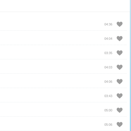
04:36
04:04
03:35
04:03
04:06
03:43
05:00
05:06