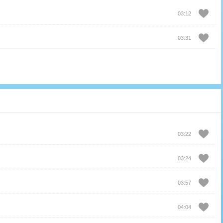
03:12
03:31
03:22
03:24
03:57
04:04