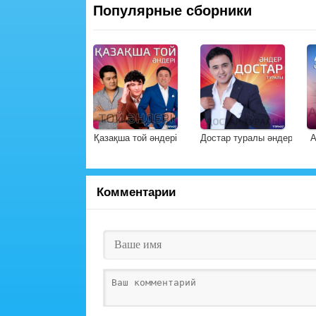
Популярные сборники
Қазақша той әндері
Достар туралы әндер
А
Комментарии