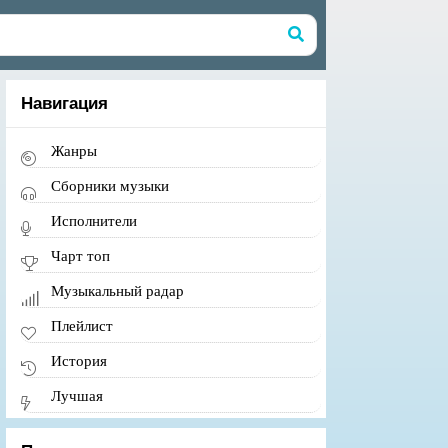
Навигация
Жанры
Сборники музыки
Исполнители
Чарт топ
Музыкальный радар
Плейлист
История
Лучшая