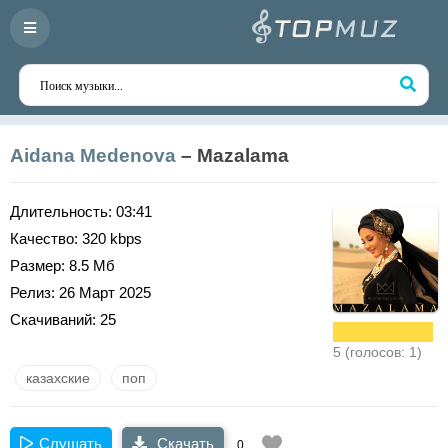
Aidana Medenova
– Mazalama
Длительность:
03:41
Качество:
320 kbps
Размер:
8.5 Мб
Релиз:
26 Март 2025
Скачиваний:
25
5 (голосов: 1)
казахские
поп
Слушать
Скачать
0