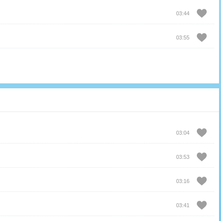
03:44
03:55
03:04
03:53
03:16
03:41