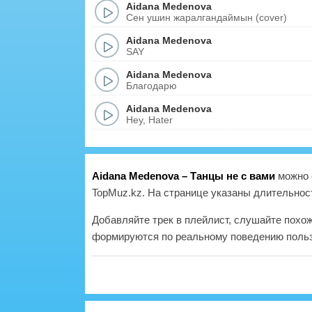
Aidana Medenova
Сен ушин жаралгандаймын (cover)
Aidana Medenova
SAY
Aidana Medenova
Благодарю
Aidana Medenova
Hey, Hater
Aidana Medenova – Танцы не с вами
можно 
TopMuz.kz. На странице указаны длительност
Добавляйте трек в плейлист, слушайте похо
формируются по реальному поведению польз