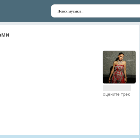
ами
оцените трек