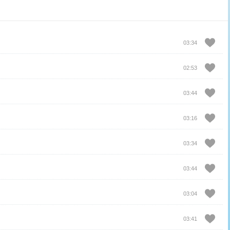
03:34
02:53
03:44
03:16
03:34
03:44
03:04
03:41