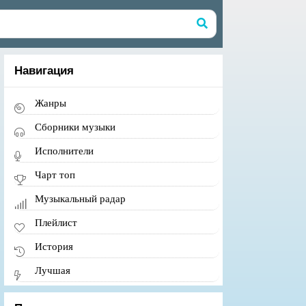
Навигация
Жанры
Сборники музыки
Исполнители
Чарт топ
Музыкальный радар
Плейлист
История
Лучшая