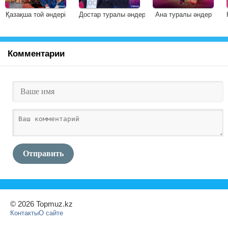
Қазақша той әндері
Достар туралы әндер
Ана туралы әндер
Комментарии
Отправить
© 2026 Topmuz.kz
Контакты
О сайте