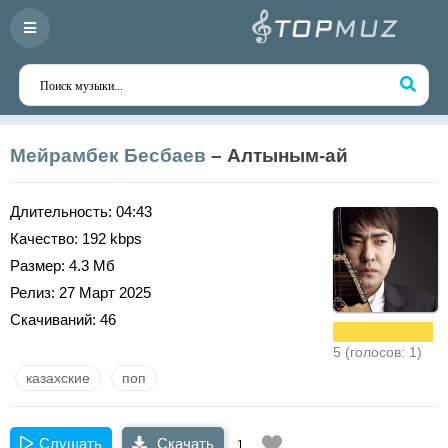
Мейрамбек Бесбаев
– Алтыным-ай
Длительность:
04:43
Качество:
192 kbps
Размер:
4.3 Мб
Релиз:
27 Март 2025
Скачиваний:
46
5 (голосов: 1)
казахские
поп
Слушать
Скачать
1