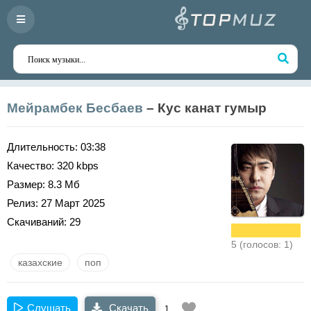
Мейрамбек Бесбаев
– Кус канат гумыр
Длительность:
03:38
Качество:
320 kbps
Размер:
8.3 Мб
Релиз:
27 Март 2025
Скачиваний:
29
5 (голосов: 1)
казахские
поп
Слушать
Скачать
1