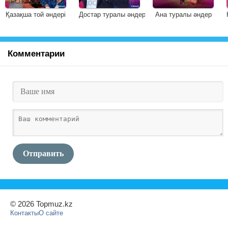
Қазақша той әндері
Достар туралы әндер
Ана туралы әндер
Комментарии
Отправить
© 2026 Topmuz.kz
Контакты
О сайте