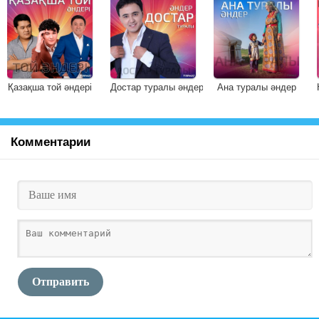
Қазақша той әндері
Достар туралы әндер
Ана туралы әндер
Комментарии
Отправить