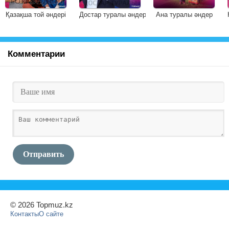
Қазақша той әндері
Достар туралы әндер
Ана туралы әндер
Комментарии
Отправить
© 2026 Topmuz.kz
Контакты
О сайте