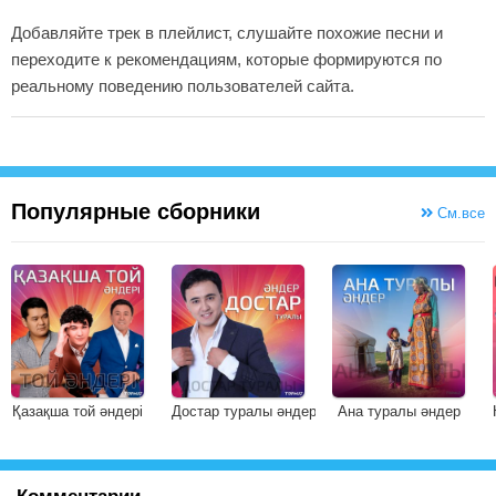
Добавляйте трек в плейлист, слушайте похожие песни и
переходите к рекомендациям, которые формируются по
реальному поведению пользователей сайта.
Популярные сборники
См.все
Қазақша той әндері
Достар туралы әндер
Ана туралы әндер