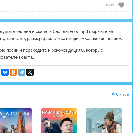
03:19
лушать онлайн и скачать бесплатно в mp3 формате на
ь, качество, размер файла и категория «Казахские песни».
жие песни и переходите к рекомендациям, которые
ователей сайта.
См.все