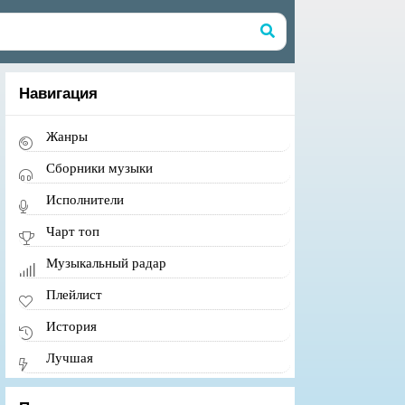
Навигация
Жанры
Сборники музыки
Исполнители
Чарт топ
Музыкальный радар
Плейлист
История
Лучшая