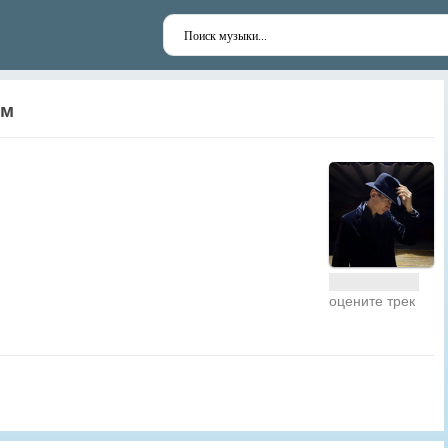
ым
оцените трек