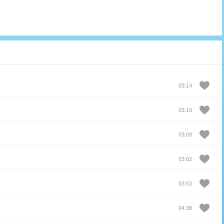
03:14
03:19
03:09
03:02
03:53
04:38