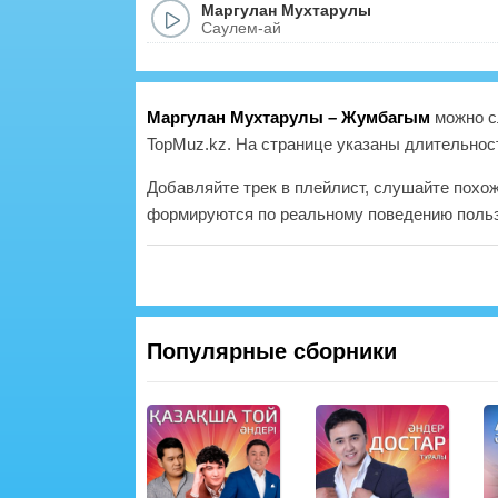
Маргулан Мухтарулы
Саулем-ай
Маргулан Мухтарулы – Жумбагым
можно с
TopMuz.kz. На странице указаны длительност
Добавляйте трек в плейлист, слушайте похо
формируются по реальному поведению польз
Популярные сборники