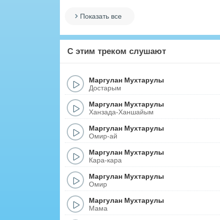
Показать все
С этим треком слушают
Маргулан Мухтарулы
Достарым
Маргулан Мухтарулы
Ханзада-Ханшайым
Маргулан Мухтарулы
Омир-ай
Маргулан Мухтарулы
Кара-кара
Маргулан Мухтарулы
Омир
Маргулан Мухтарулы
Мама