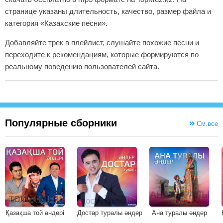
странице указаны длительность, качество, размер файла и
категория «Казахские песни».
Добавляйте трек в плейлист, слушайте похожие песни и
переходите к рекомендациям, которые формируются по
реальному поведению пользователей сайта.
Популярные сборники
См.все
Қазақша той әндері
Достар туралы әндер
Ана туралы әндер