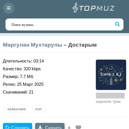
Маргулан Мухтарулы
– Достарым
Длительность:
03:14
Качество:
320 kbps
Размер:
7.7 Мб.
Релиз:
25 Март 2025
Скачиваний:
21
оцените трек
казахские
поп
Слушать
Скачать
0