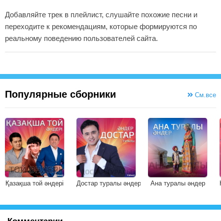
Добавляйте трек в плейлист, слушайте похожие песни и
переходите к рекомендациям, которые формируются по
реальному поведению пользователей сайта.
Популярные сборники
См.все
Қазақша той әндері
Достар туралы әндер
Ана туралы әндер