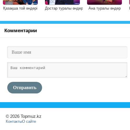
Қазақша той әндері
Достар туралы әндер
Ана туралы әндер
Комментарии
Отправить
© 2026 Topmuz.kz
Контакты
О сайте