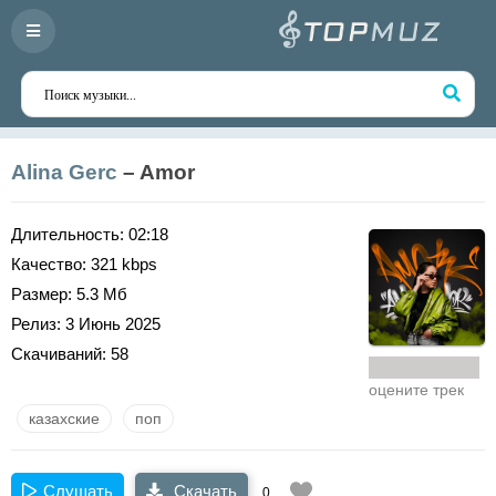
Alina Gerc
– Amor
Длительность:
02:18
Качество:
321 kbps
Размер:
5.3 Мб
Релиз:
3 Июнь 2025
Скачиваний:
58
оцените трек
казахские
поп
Слушать
Скачать
0