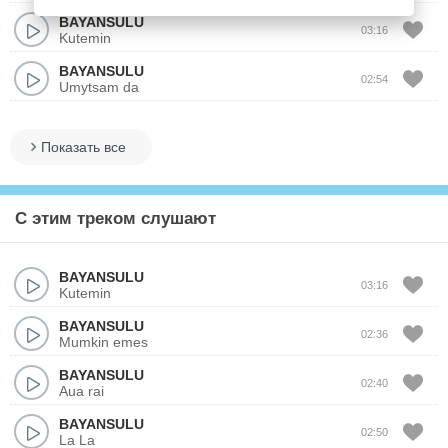
BAYANSULU
03:16
Kutemin
BAYANSULU
02:54
Umytsam da
Показать все
С этим треком слушают
BAYANSULU
03:16
Kutemin
BAYANSULU
02:36
Mumkin emes
BAYANSULU
02:40
Aua rai
BAYANSULU
02:50
La La