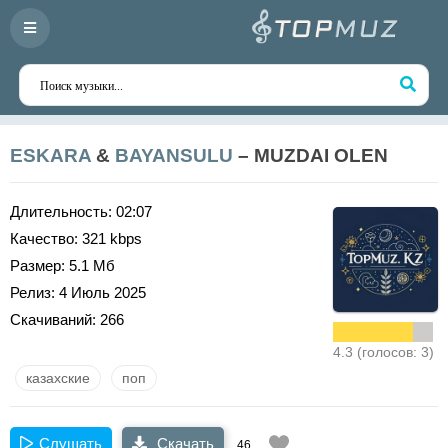
ESKARA
&
BAYANSULU
– MUZDAI OLEN
Длительность:
02:07
Качество:
321 kbps
Размер:
5.1 Мб
Релиз:
4 Июль 2025
Скачиваний:
266
4.3 (голосов: 3)
казахские
поп
Слушать
Скачать
46