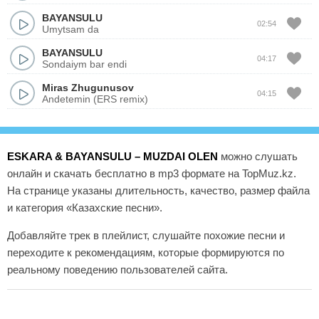
BAYANSULU
02:54
Umytsam da
BAYANSULU
04:17
Sondaiym bar endi
Miras Zhugunusov
04:15
Andetemin (ERS remix)
ESKARA & BAYANSULU – MUZDAI OLEN
можно слушать
онлайн и скачать бесплатно в mp3 формате на TopMuz.kz.
На странице указаны длительность, качество, размер файла
и категория «Казахские песни».
Добавляйте трек в плейлист, слушайте похожие песни и
переходите к рекомендациям, которые формируются по
реальному поведению пользователей сайта.