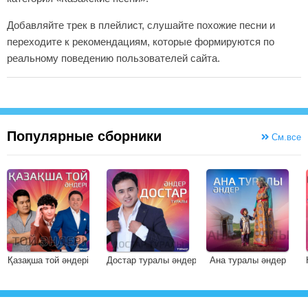
Добавляйте трек в плейлист, слушайте похожие песни и
переходите к рекомендациям, которые формируются по
реальному поведению пользователей сайта.
Популярные сборники
См.все
Қазақша той әндері
Достар туралы әндер
Ана туралы әндер