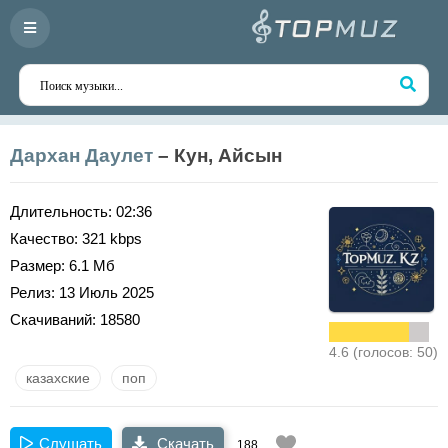
Дархан Даулет
– Кун, Айсын
Длительность:
02:36
Качество:
321 kbps
Размер:
6.1 Мб
Релиз:
13 Июль 2025
Скачиваний:
18580
4.6 (голосов: 50)
казахские
поп
Слушать
Скачать
188