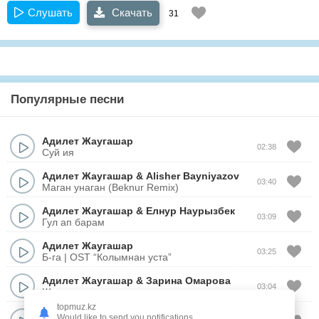
Слушать
Скачать
31
Популярные песни
Адилет Жаугашар
02:38
Суй ия
Адилет Жаугашар
&
Alisher Bayniyazov
03:40
Маган унаган (Beknur Remix)
Адилет Жаугашар
&
Елнур Наурызбек
03:09
Гул ап барам
Адилет Жаугашар
03:25
Б-га | OST “Колымнан уста”
Адилет Жаугашар
&
Зарина Омарова
03:04
Жан гулим
topmuz.kz
Адилет Жаугашар
&
Канат Тасхан
Would like to send you notifications