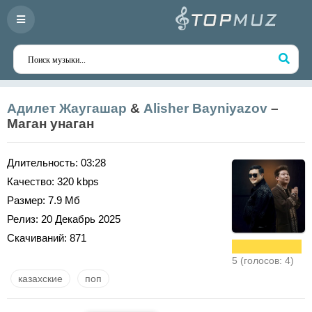
Адилет Жаугашар
&
Alisher Bayniyazov
–
Маган унаган
Длительность:
03:28
Качество:
320 kbps
Размер:
7.9 Мб
Релиз:
20 Декабрь 2025
Скачиваний:
871
5 (голосов: 4)
казахские
поп