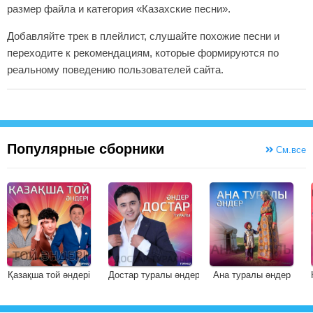
размер файла и категория «Казахские песни».
Добавляйте трек в плейлист, слушайте похожие песни и
переходите к рекомендациям, которые формируются по
реальному поведению пользователей сайта.
Популярные сборники
См.все
Қазақша той әндері
Достар туралы әндер
Ана туралы әндер