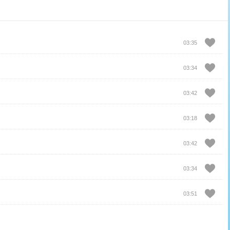
03:35
03:34
03:42
03:18
03:42
03:34
03:51