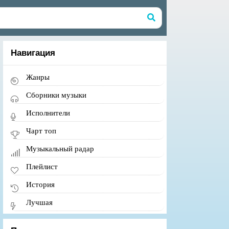
Навигация
Жанры
Сборники музыки
Исполнители
Чарт топ
Музыкальный радар
Плейлист
История
Лучшая