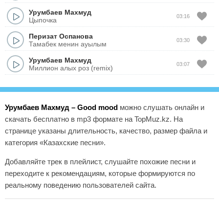
Урумбаев Махмуд
03:16
Цыпочка
Перизат Оспанова
03:30
Тамабек менин ауылым
Урумбаев Махмуд
03:07
Миллион алых роз (remix)
Урумбаев Махмуд – Good mood
можно слушать онлайн и
скачать бесплатно в mp3 формате на TopMuz.kz. На
странице указаны длительность, качество, размер файла и
категория «Казахские песни».
Добавляйте трек в плейлист, слушайте похожие песни и
переходите к рекомендациям, которые формируются по
реальному поведению пользователей сайта.