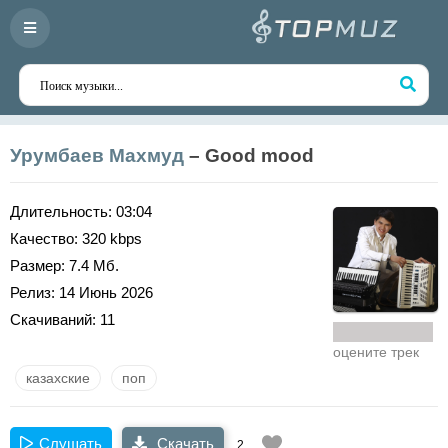
Урумбаев Махмуд
– Good mood
Длительность:
03:04
Качество:
320 kbps
Размер:
7.4 Мб.
Релиз:
14 Июнь 2026
Скачиваний:
11
оцените трек
казахские
поп
Слушать
Скачать
2