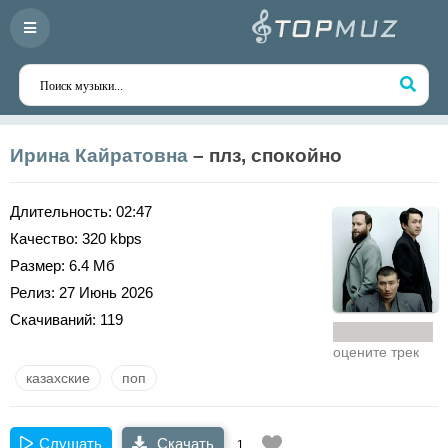
Ирина Кайратовна
– плз, спокойно
Длительность:
02:47
Качество:
320 kbps
Размер:
6.4 Мб
Релиз:
27 Июнь 2026
Скачиваний:
119
оцените трек
казахские
поп
Слушать
Скачать
1