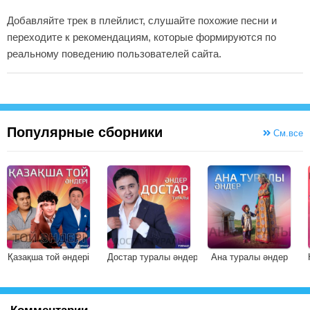
Добавляйте трек в плейлист, слушайте похожие песни и
переходите к рекомендациям, которые формируются по
реальному поведению пользователей сайта.
Популярные сборники
См.все
Қазақша той әндері
Достар туралы әндер
Ана туралы әндер