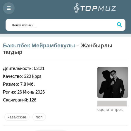
Бакытбек Мейрамбекулы
– Жанбырлы
тагдыр
Длительность:
03:21
Качество:
320 kbps
Размер:
7.8 Мб.
Релиз:
26 Июнь 2026
Скачиваний:
126
оцените трек
казахские
поп