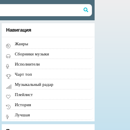
Навигация
Жанры
Сборники музыки
Исполнители
Чарт топ
Музыкальный радар
Плейлист
История
Лучшая