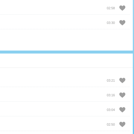
02:58
03:30
03:21
03:16
03:04
02:50