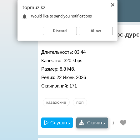
topmuz.kz
Would like to send you notifications
Discard
Allow
Бекжан Турлыбеков
– Дурс-дурс
Длительность:
03:44
Качество:
320 kbps
Размер:
8.8 Мб.
Релиз:
22 Июнь 2026
Скачиваний:
171
казахские
поп
Слушать
Скачать
1