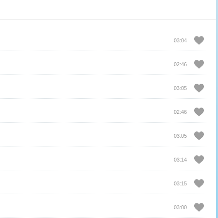
03:04
02:46
03:05
02:46
03:05
03:14
03:15
03:00