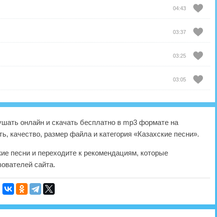
04:43
03:37
03:25
03:05
шать онлайн и скачать бесплатно в mp3 формате на
ь, качество, размер файла и категория «Казахские песни».
жие песни и переходите к рекомендациям, которые
ователей сайта.