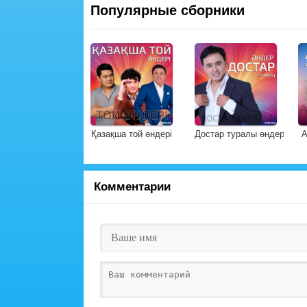
Популярные сборники
Қазақша той әндері
Достар туралы әндер
А
Комментарии