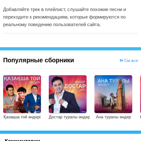
Добавляйте трек в плейлист, слушайте похожие песни и
переходите к рекомендациям, которые формируются по
реальному поведению пользователей сайта.
Популярные сборники
См.все
Қазақша той әндері
Достар туралы әндер
Ана туралы әндер