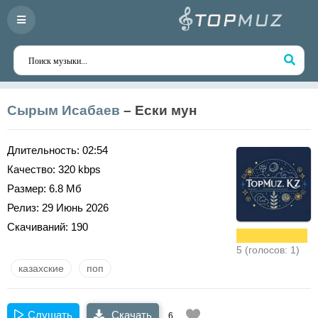
Сырым Исабаев
– Ески мун
Длительность:
02:54
Качество:
320 kbps
Размер:
6.8 Мб
Релиз:
29 Июнь 2026
Скачиваний:
190
5 (голосов: 1)
казахские
поп
Слушать
Скачать
6