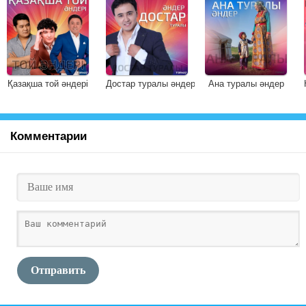
Қазақша той әндері
Достар туралы әндер
Ана туралы әндер
Комментарии
Отправить