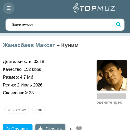
Жанасбаев Максат
– Куним
Длительность:
03:18
Качество:
192 kbps
Размер:
4.7 Мб.
Релиз:
2 Июль 2026
Скачиваний:
38
оцените трек
казахские
поп
Слушать
Скачать
0