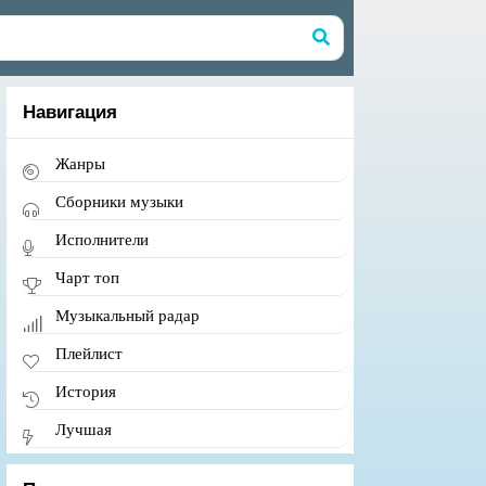
Навигация
Жанры
Сборники музыки
Исполнители
Чарт топ
Музыкальный радар
Плейлист
История
Лучшая