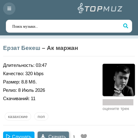
Ерзат Бекеш
– Ак маржан
Длительность:
03:47
Качество:
320 kbps
Размер:
8.8 Мб.
Релиз:
8 Июль 2026
Скачиваний:
11
оцените трек
казахские
поп
Слушать
Скачать
1