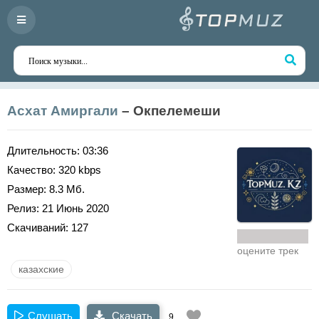
Асхат Амиргали
– Окпелемеши
Длительность:
03:36
Качество:
320 kbps
Размер:
8.3 Мб.
Релиз:
21 Июнь 2020
Скачиваний:
127
оцените трек
казахские
Слушать
Скачать
9