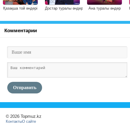
Қазақша той әндері
Достар туралы әндер
Ана туралы әндер
Комментарии
Отправить
© 2026 Topmuz.kz
Контакты
О сайте