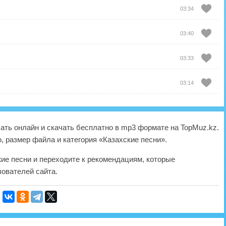
03:34
03:40
03:33
03:14
ть онлайн и скачать бесплатно в mp3 формате на TopMuz.kz.
, размер файла и категория «Казахские песни».
жие песни и переходите к рекомендациям, которые
ователей сайта.