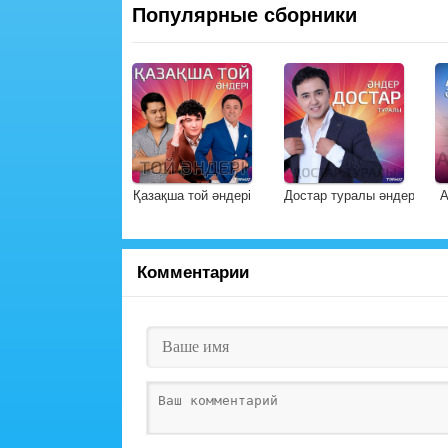
Популярные сборники
Қазақша той әндері
Достар туралы әндер
А
Комментарии