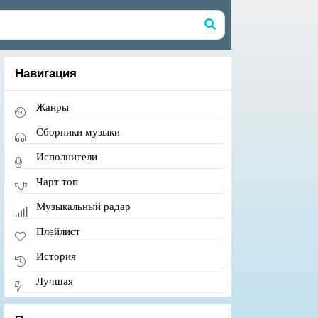
Навигация
Жанры
Сборники музыки
Исполнители
Чарт топ
Музыкальный радар
Плейлист
История
Лучшая