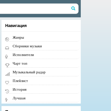
Навигация
Жанры
Сборники музыки
Исполнители
Чарт топ
Музыкальный радар
Плейлист
История
Лучшая