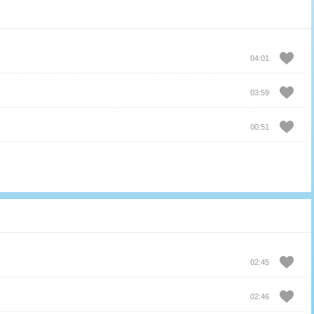
04:01
03:59
00:51
02:45
02:46