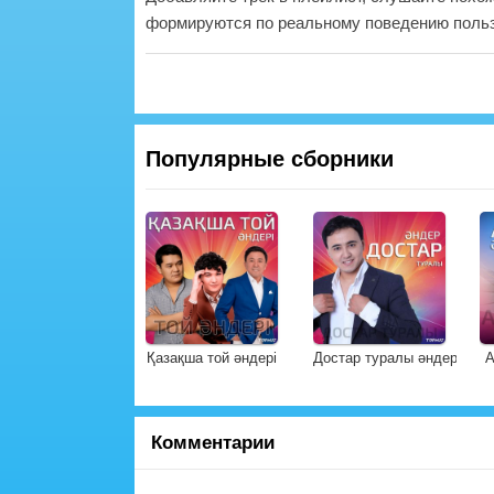
формируются по реальному поведению польз
Популярные сборники
Қазақша той әндері
Достар туралы әндер
А
Комментарии