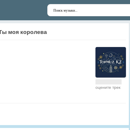
Ты моя королева
оцените трек