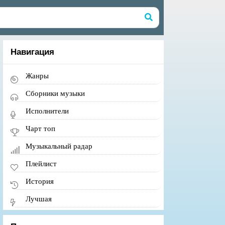
Навигация
Жанры
Сборники музыки
Исполнители
Чарт топ
Музыкальный радар
Плейлист
История
Лучшая