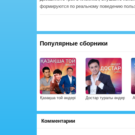
формируются по реальному поведению польз
Популярные сборники
Қазақша той әндері
Достар туралы әндер
А
Комментарии