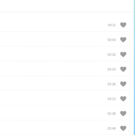
04:11
03:03
03:32
03:33
03:26
03:22
02:36
03:40