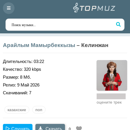
Арайлым Мамырбеккызы
– Келинжан
Длительность:
03:22
Качество:
320 kbps
Размер:
8 Мб.
Релиз:
9 Май 2026
Скачиваний:
7
оцените трек
казахские
поп
Слушать
Скачать
0