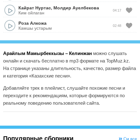
Кайрат Нуртас
,
Молдир Ауелбекова
04:17
Ким ойлаган
Роза Алкожа
02:48
Камшы устарым
Арайлым Мамырбеккызы – Келинжан
можно слушать
онлайн и скачать бесплатно в mp3 формате на TopMuz.kz.
На странице указаны длительность, качество, размер файла
и категория «Казахские песни».
Добавляйте трек в плейлист, слушайте похожие песни и
переходите к рекомендациям, которые формируются по
реальному поведению пользователей сайта.
Популярные сборники
См.все