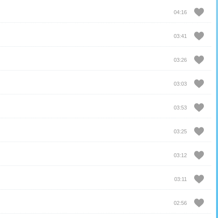
04:16
03:41
03:26
03:03
03:53
03:25
03:12
03:11
02:56