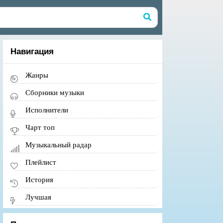
Навигация
Жанры
Сборники музыки
Исполнители
Чарт топ
Музыкальный радар
Плейлист
История
Лучшая