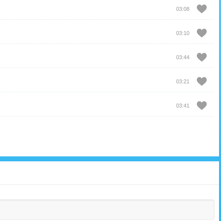
03:08
03:10
03:44
03:21
03:41