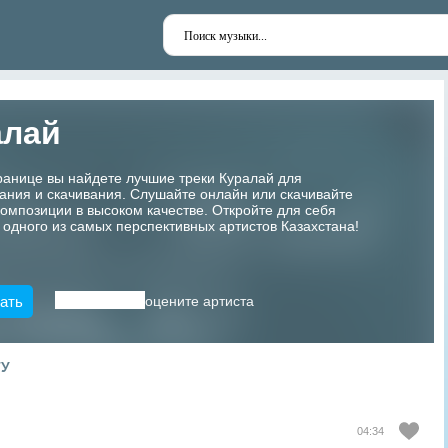
алай
ранице вы найдете лучшие треки Куралай для
ания и скачивания. Слушайте онлайн или скачивайте
мпозиции в высоком качестве. Откройте для себя
 одного из самых перспективных артистов Казахстана!
ать
оцените артиста
ТУ
04:34