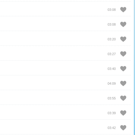
03:08
03:08
03:20
03:27
03:40
04:09
03:55
03:39
03:42