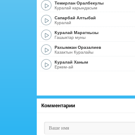
Темирлан Оралбекулы
Куралай карындасым
Сапарбай Алтыбай
Куралай
Куралай Мараткызы
Гашыктар муны
Рахымжан Оразалиев
Казактын Куралайы
Куралай Ханым
Еркем-ай
Комментарии