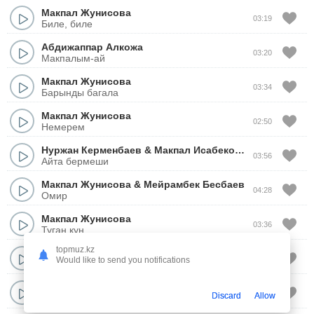
Макпал Жунисова
03:19
Биле, биле
Абдижаппар Алкожа
03:20
Макпалым-ай
Макпал Жунисова
03:34
Барынды багала
Макпал Жунисова
02:50
Немерем
Нуржан Керменбаев
&
Макпал Исабекова
03:56
Айта бермеши
Макпал Жунисова
&
Мейрамбек Бесбаев
04:28
Омир
Макпал Жунисова
03:36
Туган кун
topmuz.kz
Токтар Серик
03:29
Would like to send you notifications
Макпалжан
Макпал Жунисова
02:50
Discard
Allow
Кызым сен гана