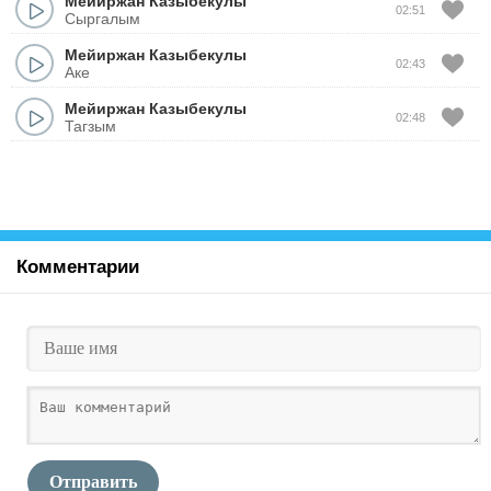
Мейиржан Казыбекулы
02:51
Сыргалым
Мейиржан Казыбекулы
02:43
Аке
Мейиржан Казыбекулы
02:48
Тагзым
Комментарии
Отправить