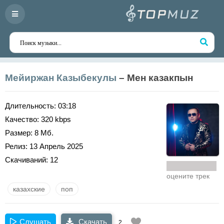
Мейиржан Казыбекулы
– Мен казакпын
Длительность:
03:18
Качество:
320 kbps
Размер:
8 Мб.
Релиз:
13 Апрель 2025
Скачиваний:
12
оцените трек
казахские
поп
Слушать
Скачать
2