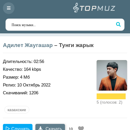
Адилет Жаугашар
– Тунги жарык
Длительность:
02:56
Качество:
164 kbps
Размер:
4 Мб
Релиз:
10 Октябрь 2022
Скачиваний:
1206
5 (голосов: 2)
казахские
Слушать
Скачать
10