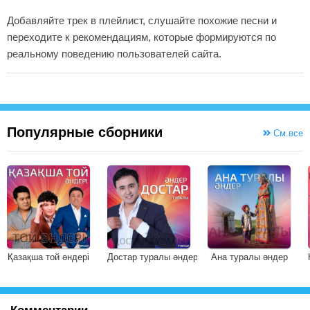
Добавляйте трек в плейлист, слушайте похожие песни и
переходите к рекомендациям, которые формируются по
реальному поведению пользователей сайта.
Популярные сборники
См.все
Қазақша той әндері
Достар туралы әндер
Ана туралы әндер