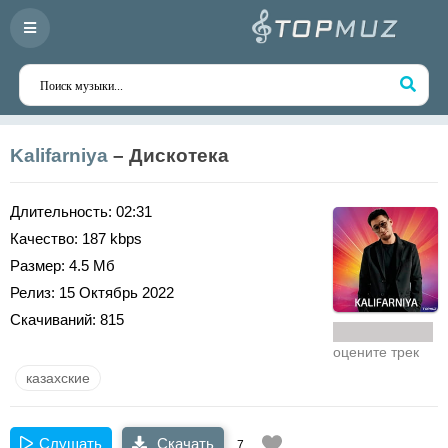
Kalifarniya
– Дискотека
Длительность:
02:31
Качество:
187 kbps
Размер:
4.5 Мб
Релиз:
15 Октябрь 2022
Скачиваний:
815
оцените трек
казахские
Слушать
Скачать
7