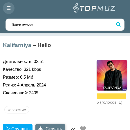
Kalifarniya
– Hello
Длительность:
02:51
Качество:
321 kbps
Размер:
6.5 Мб
Релиз:
4 Апрель 2024
Скачиваний:
2409
5 (голосов: 1)
казахские
Слушать
Скачать
122