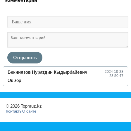
Комментарии
Отправить
Бекниязов Нуратдин Кыдырбайевич
2024-10-28
23:50:47
Ок зор
© 2026 Topmuz.kz
Контакты
О сайте