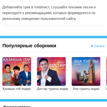
Добавляйте трек в плейлист, слушайте похожие песни и
переходите к рекомендациям, которые формируются по
реальному поведению пользователей сайта.
Популярные сборники
См.все
Қазақша той әндері
Достар туралы әндер
Ана туралы әндер