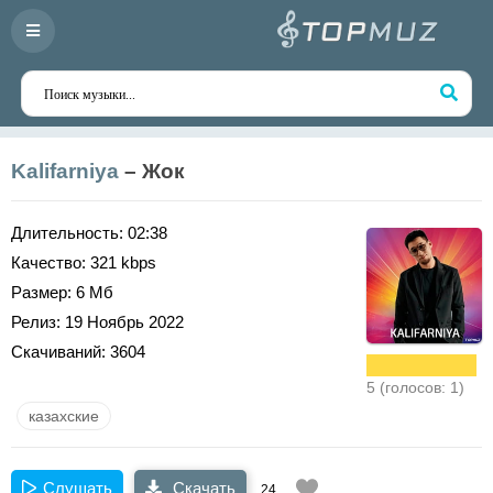
Kalifarniya
– Жок
Длительность:
02:38
Качество:
321 kbps
Размер:
6 Мб
Релиз:
19 Ноябрь 2022
Скачиваний:
3604
5 (голосов: 1)
казахские
Слушать
Скачать
24