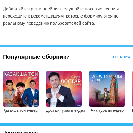
Добавляйте трек в плейлист, слушайте похожие песни и
переходите к рекомендациям, которые формируются по
реальному поведению пользователей сайта.
Популярные сборники
См.все
Қазақша той әндері
Достар туралы әндер
Ана туралы әндер