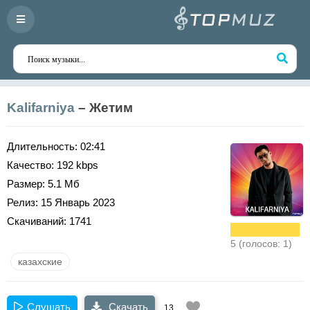
Kalifarniya
– Жетим
Длительность:
02:41
Качество:
192 kbps
Размер:
5.1 Мб
Релиз:
15 Январь 2023
Скачиваний:
1741
5 (голосов: 1)
казахские
Слушать
Скачать
13