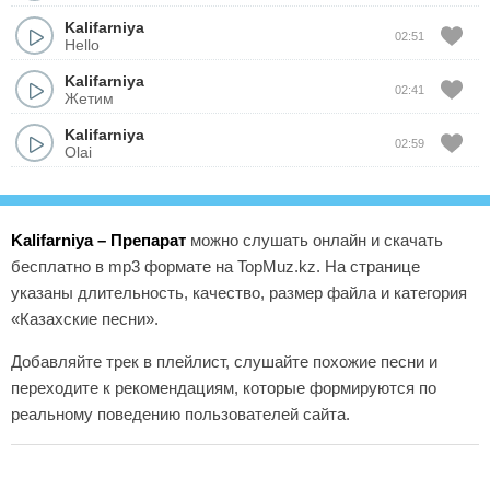
Kalifarniya
02:51
Hello
Kalifarniya
02:41
Жетим
Kalifarniya
02:59
Olai
Kalifarniya – Препарат
можно слушать онлайн и скачать
бесплатно в mp3 формате на TopMuz.kz. На странице
указаны длительность, качество, размер файла и категория
«Казахские песни».
Добавляйте трек в плейлист, слушайте похожие песни и
переходите к рекомендациям, которые формируются по
реальному поведению пользователей сайта.