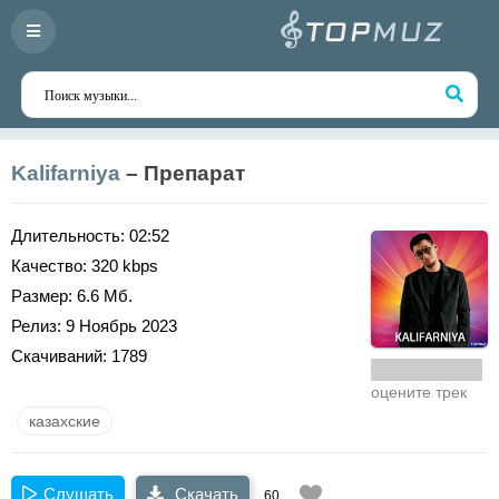
Kalifarniya
– Препарат
Длительность:
02:52
Качество:
320 kbps
Размер:
6.6 Мб.
Релиз:
9 Ноябрь 2023
Скачиваний:
1789
оцените трек
казахские
Слушать
Скачать
60