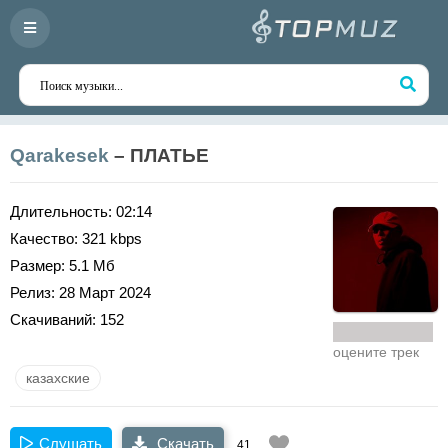
Qarakesek
– ПЛАТЬЕ
Длительность:
02:14
Качество:
321 kbps
Размер:
5.1 Мб
Релиз:
28 Март 2024
Скачиваний:
152
оцените трек
казахские
Слушать
Скачать
41