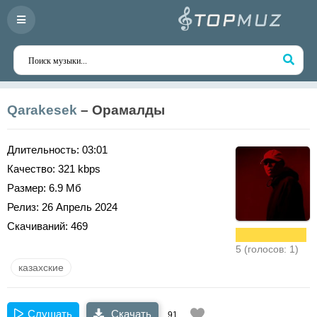
Qarakesek
– Орамалды
Длительность:
03:01
Качество:
321 kbps
Размер:
6.9 Мб
Релиз:
26 Апрель 2024
Скачиваний:
469
5 (голосов: 1)
казахские
Слушать
Скачать
91