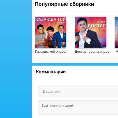
Популярные сборники
Қазақша той әндері
Достар туралы әндер
А
Комментарии