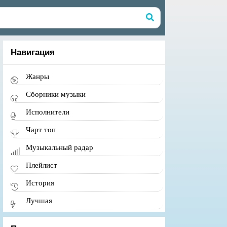
Навигация
Жанры
Сборники музыки
Исполнители
Чарт топ
Музыкальный радар
Плейлист
История
Лучшая