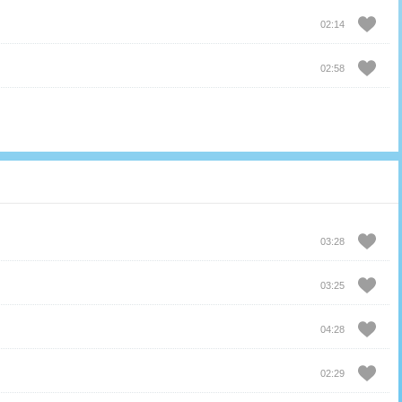
02:14
02:58
03:28
03:25
04:28
02:29