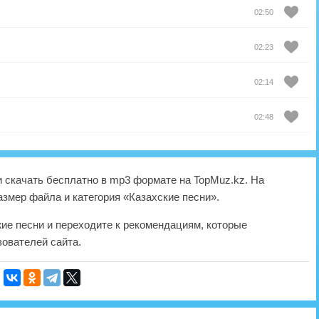
02:50
02:23
02:14
02:48
 скачать бесплатно в mp3 формате на TopMuz.kz. На
азмер файла и категория «Казахские песни».
жие песни и переходите к рекомендациям, которые
ователей сайта.