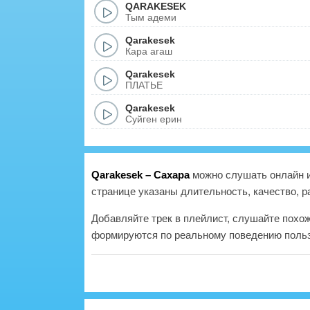
QARAKESEK
Тым адеми
Qarakesek
Кара агаш
Qarakesek
ПЛАТЬЕ
Qarakesek
Суйген ерин
Qarakesek – Сахара
можно слушать онлайн и
странице указаны длительность, качество, р
Добавляйте трек в плейлист, слушайте похо
формируются по реальному поведению польз