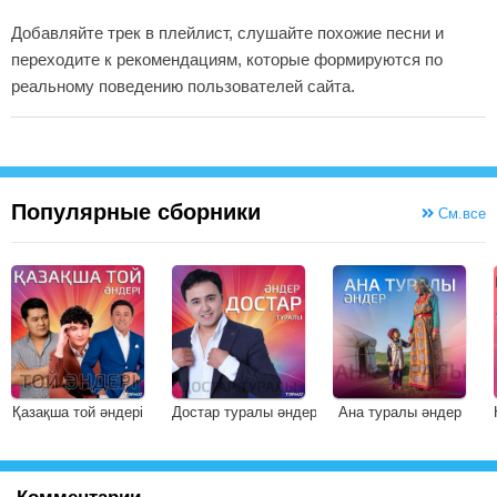
Добавляйте трек в плейлист, слушайте похожие песни и
переходите к рекомендациям, которые формируются по
реальному поведению пользователей сайта.
Популярные сборники
См.все
Қазақша той әндері
Достар туралы әндер
Ана туралы әндер